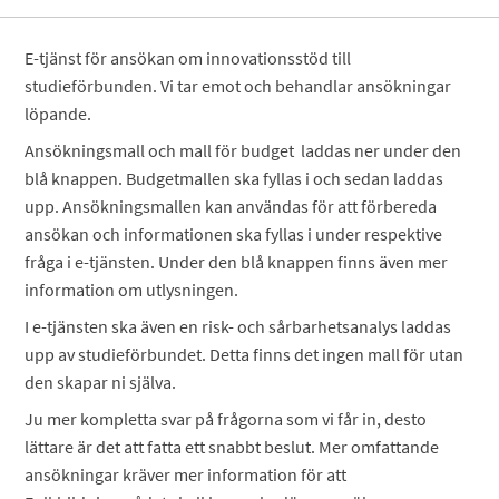
E-tjänst för ansökan om innovationsstöd till
studieförbunden. Vi tar emot och behandlar ansökningar
löpande.
Ansökningsmall och mall för budget laddas ner under den
blå knappen. Budgetmallen ska fyllas i och sedan laddas
upp. Ansökningsmallen kan användas för att förbereda
ansökan och informationen ska fyllas i under respektive
fråga i e-tjänsten. Under den blå knappen finns även mer
information om utlysningen.
I e-tjänsten ska även en risk- och sårbarhetsanalys laddas
upp av studieförbundet. Detta finns det ingen mall för utan
den skapar ni själva.
Ju mer kompletta svar på frågorna som vi får in, desto
lättare är det att fatta ett snabbt beslut. Mer omfattande
ansökningar kräver mer information för att