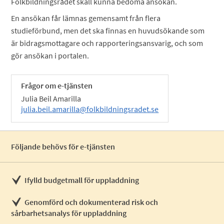
Folkbildningsrådet skall kunna bedöma ansökan.
En ansökan får lämnas gemensamt från flera
studieförbund, men det ska finnas en huvudsökande som
är bidragsmottagare och rapporteringsansvarig, och som
gör ansökan i portalen.
Frågor om e-tjänsten
Julia Beil Amarilla
julia.beil.amarilla@folkbildningsradet.se
Följande behövs för e-tjänsten
Ifylld budgetmall för uppladdning
Genomförd och dokumenterad risk och
sårbarhetsanalys för uppladdning